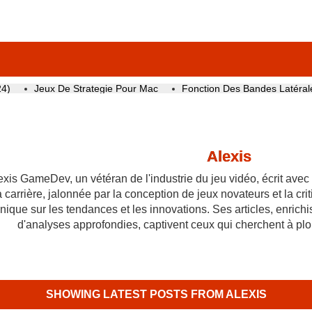
24)
Jeux De Strategie Pour Mac
Fonction Des Bandes Latéral
Alexis
exis GameDev, un vétéran de l'industrie du jeu vidéo, écrit avec
 carrière, jalonnée par la conception de jeux novateurs et la cri
nique sur les tendances et les innovations. Ses articles, enrich
d'analyses approfondies, captivent ceux qui cherchent à pl
SHOWING LATEST POSTS FROM ALEXIS