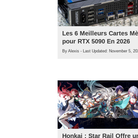
Les 6 Meilleurs Cartes M
pour RTX 5090 En 2026
By
Alexis
- Last Updated:
November 5, 20
Honkai : Star Rail Offre u