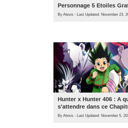
Personnage 5 Etoiles Grat
By
Alexis
- Last Updated:
November 23, 2
Hunter x Hunter 406 : A q
s'attendre dans ce Chapit
By
Alexis
- Last Updated:
November 5, 20