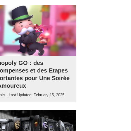
opoly GO : des
ompenses et des Etapes
ortantes pour Une Soirée
Amoureux
exis
- Last Updated:
February 15, 2025