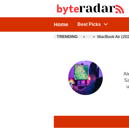
Home
Best Picks
TRENDING
MacBook Air (20
Al
Sa
u