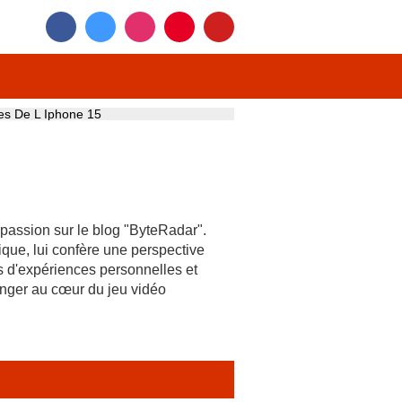
es De L Iphone 15
 passion sur le blog "ByteRadar".
tique, lui confère une perspective
is d'expériences personnelles et
onger au cœur du jeu vidéo