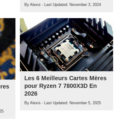
By
Alexis
- Last Updated:
November 3, 2024
Les 6 Meilleurs Cartes Mères
pour Ryzen 7 7800X3D En
ères
2026
By
Alexis
- Last Updated:
November 5, 2025
25