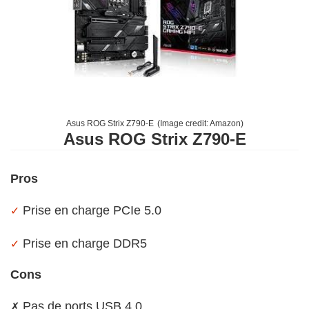
Asus ROG Strix Z790-E
(Image credit:
Amazon
)
Asus ROG Strix Z790-E
Pros
Prise en charge PCIe 5.0
✓
Prise en charge DDR5
✓
Cons
Pas de ports USB 4.0
✗