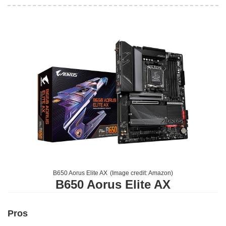
B650 Aorus Elite AX
(Image credit:
Amazon
)
B650 Aorus Elite AX
Pros