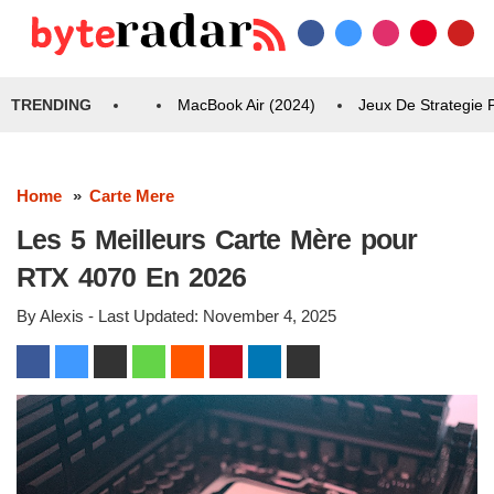
TRENDING
MacBook Air (2024)
Jeux De Strategie
Home
Carte Mere
Les 5 Meilleurs Carte Mère pour
RTX 4070 En 2026
By
Alexis
- Last Updated:
November 4, 2025