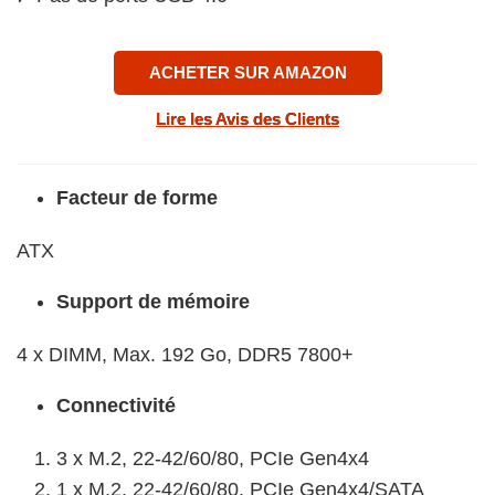
ACHETER SUR AMAZON
Lire les Avis des Clients
Facteur de forme
ATX
Support de mémoire
4 x DIMM, Max. 192 Go, DDR5 7800+
Connectivité
3 x M.2, 22-42/60/80, PCIe Gen4x4
1 x M.2, 22-42/60/80, PCIe Gen4x4/SATA