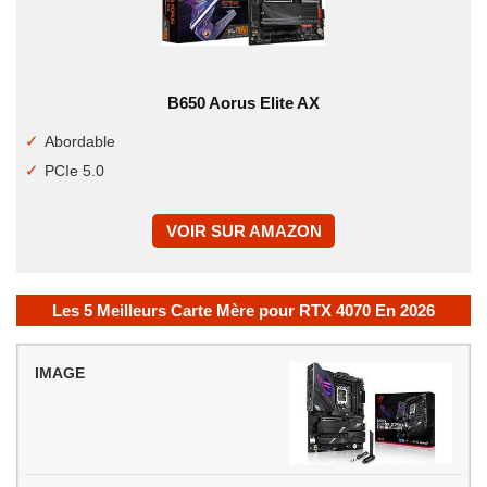
B650 Aorus Elite AX
Abordable
PCIe 5.0
VOIR SUR AMAZON
Les 5 Meilleurs Carte Mère pour RTX 4070 En 2026
IMAGE
MODÈLE
PRIX