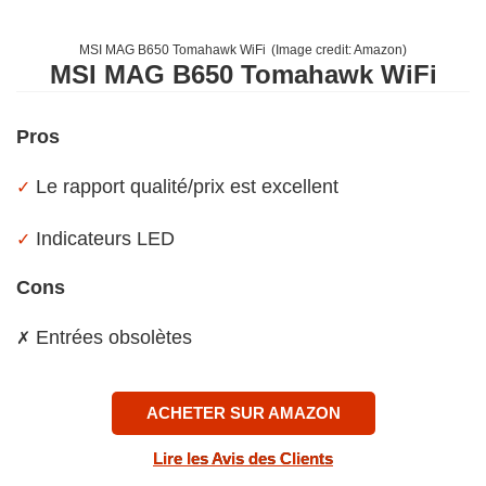
MSI MAG B650 Tomahawk WiFi
(Image credit:
Amazon
)
MSI MAG B650 Tomahawk WiFi
Pros
Le rapport qualité/prix est excellent
✓
Indicateurs LED
✓
Cons
Entrées obsolètes
✗
ACHETER SUR AMAZON
Lire les Avis des Clients