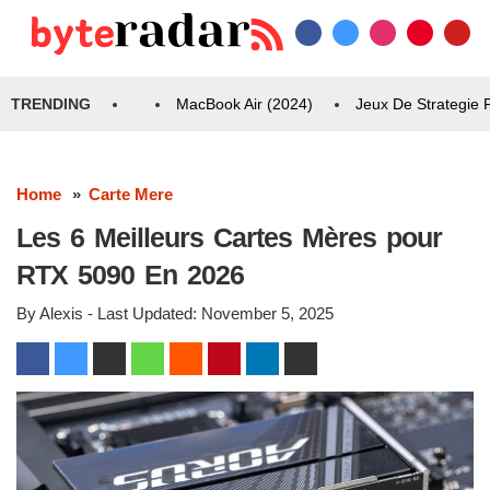
TRENDING
MacBook Air (2024)
Jeux De Strategie
Home
Carte Mere
Les 6 Meilleurs Cartes Mères pour
RTX 5090 En 2026
By
Alexis
- Last Updated:
November 5, 2025