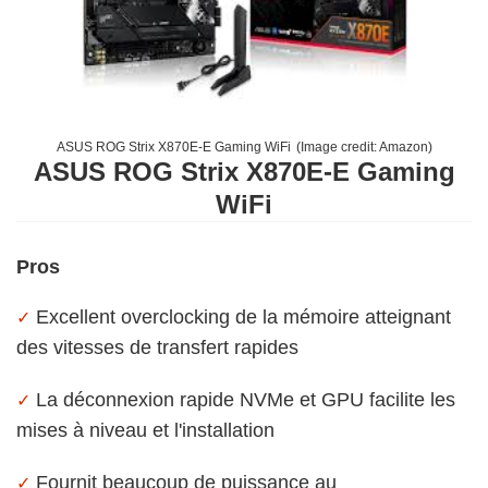
ASUS ROG Strix X870E-E Gaming WiFi
(Image credit:
Amazon
)
ASUS ROG Strix X870E-E Gaming
WiFi
Pros
Excellent overclocking de la mémoire atteignant
✓
des vitesses de transfert rapides
La déconnexion rapide NVMe et GPU facilite les
✓
mises à niveau et l'installation
Fournit beaucoup de puissance au
✓