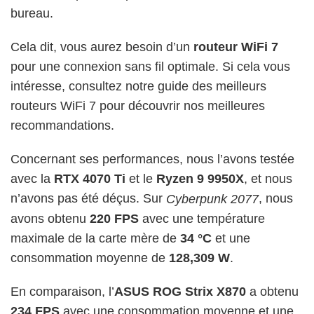
bureau.
Cela dit, vous aurez besoin d’un
routeur WiFi 7
pour une connexion sans fil optimale. Si cela vous
intéresse, consultez notre guide des meilleurs
routeurs WiFi 7 pour découvrir nos meilleures
recommandations.
Concernant ses performances, nous l’avons testée
avec la
RTX 4070 Ti
et le
Ryzen 9 9950X
, et nous
n’avons pas été déçus. Sur
, nous
Cyberpunk 2077
avons obtenu
220 FPS
avec une température
maximale de la carte mère de
34 °C
et une
consommation moyenne de
128,309 W
.
En comparaison, l’
ASUS ROG Strix X870
a obtenu
234 FPS
avec une consommation moyenne et une