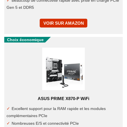
Beaucoup de connectivité rapide avec prise en charge PCIe
Gen 5 et DDR5
VOIR SUR AMAZON
Choix économique
ASUS PRIME X870-P WiFi
Excellent support pour la RAM rapide et les modules
complémentaires PCIe
Nombreuses E/S et connectivité PCIe