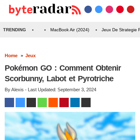
TRENDING
MacBook Air (2024)
Jeux De Strategie
Home
Jeux
Pokémon GO : Comment Obtenir
Scorbunny, Labot et Pyrotriche
By
Alexis
- Last Updated:
September 3, 2024