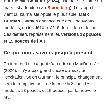
Pour le MacBook Air (2024)
, une date de sortie en
mars est attendue (via
Bloomberg
). Le rapport
vient du journaliste Apple le plus fiable,
Mark
Gurman
. Gurman annonce que deux nouveaux
modèles, codés J613 et J615, feront leurs débuts.
Ces derniers représentent les
versions 13 pouces
et 15 pouces de l’Air
.
Ce que nous savons jusqu’à présent
En termes de ce à quoi s’attendre du MacBook Air
(2024), il n’y a pas grand-chose qui suscite
l’excitation. Selon Gurman, le principal changement
sera le remplacement de la puce M2 dans les
modèles 13 pouces et 15 pouces par la nouvelle
M3.