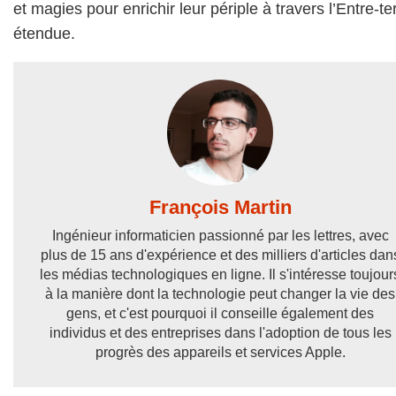
et magies pour enrichir leur périple à travers l’Entre-te
étendue.
François Martin
Ingénieur informaticien passionné par les lettres, avec
plus de 15 ans d'expérience et des milliers d'articles dan
les médias technologiques en ligne. Il s'intéresse toujour
à la manière dont la technologie peut changer la vie des
gens, et c'est pourquoi il conseille également des
individus et des entreprises dans l'adoption de tous les
progrès des appareils et services Apple.