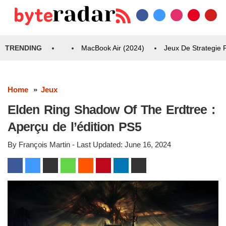
TRENDING
MacBook Air (2024)
Jeux De Strategie
Home
Jeux
Elden Ring Shadow Of The Erdtree :
Aperçu de l’édition PS5
By
François Martin
- Last Updated:
June 16, 2024