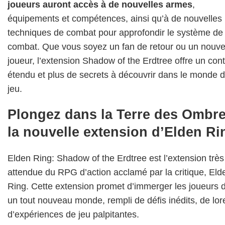
joueurs auront accès à de nouvelles armes
,
équipements et compétences, ainsi qu’à de nouvelles
techniques de combat pour approfondir le système de
combat. Que vous soyez un fan de retour ou un nouv
joueur, l’extension Shadow of the Erdtree offre un con
étendu et plus de secrets à découvrir dans le monde 
jeu.
Plongez dans la Terre des Ombre
la nouvelle extension d’Elden Ri
Elden Ring: Shadow of the Erdtree est l’extension très
attendue du RPG d’action acclamé par la critique, Eld
Ring. Cette extension promet d’immerger les joueurs 
un tout nouveau monde, rempli de défis inédits, de lor
d’expériences de jeu palpitantes.