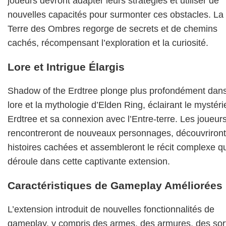
joueurs devront adapter leurs stratégies et utiliser de
nouvelles capacités pour surmonter ces obstacles. La
Terre des Ombres regorge de secrets et de chemins
cachés, récompensant l’exploration et la curiosité.
Lore et Intrigue Élargis
Shadow of the Erdtree plonge plus profondément dans
lore et la mythologie d’Elden Ring, éclairant le mystér
Erdtree et sa connexion avec l’Entre-terre. Les joueur
rencontreront de nouveaux personnages, découvriron
histoires cachées et assembleront le récit complexe qu
déroule dans cette captivante extension.
Caractéristiques de Gameplay Améliorées
L’extension introduit de nouvelles fonctionnalités de
gameplay, y compris des armes, des armures, des sort